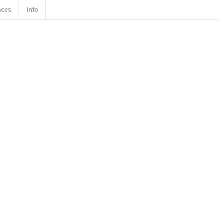
nces
Info