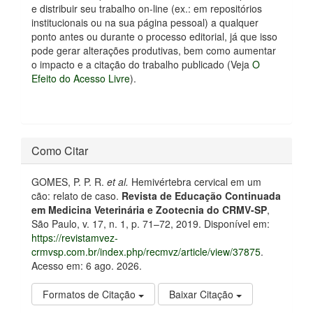
e distribuir seu trabalho on-line (ex.: em repositórios
institucionais ou na sua página pessoal) a qualquer
ponto antes ou durante o processo editorial, já que isso
pode gerar alterações produtivas, bem como aumentar
o impacto e a citação do trabalho publicado (Veja
O
Efeito do Acesso Livre
).
Como Citar
GOMES, P. P. R.
et al.
Hemivértebra cervical em um
cão: relato de caso.
Revista de Educação Continuada
em Medicina Veterinária e Zootecnia do CRMV-SP
,
São Paulo, v. 17, n. 1, p. 71–72, 2019. Disponível em:
https://revistamvez-
crmvsp.com.br/index.php/recmvz/article/view/37875
.
Acesso em: 6 ago. 2026.
Formatos de Citação
Baixar Citação