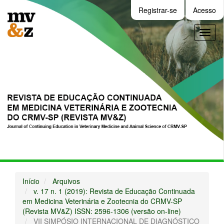
Navegação
Registrar-se
Acesso
Principal
Conteúdo
Toggl
principal
naviga
Barra
Lateral
Início
Arquivos
v. 17 n. 1 (2019): Revista de Educação Continuada
em Medicina Veterinária e Zootecnia do CRMV-SP
(Revista MV&Z) ISSN: 2596-1306 (versão on-line)
VII SIMPÓSIO INTERNACIONAL DE DIAGNÓSTICO